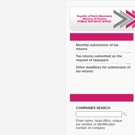
Monthly submission of tax
returns
Tax returns submitted on the
request of taxpayers
Other deadlines for submission of
tax returns
COMPANIES SEARCH
Enter name, head office, unique
tax number or identification
number of company