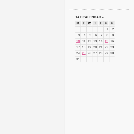
TAX CALENDAR
»
M
T
W
T
F
S
S
1
2
3
4
5
6
7
8
9
10
11
12
13
14
15
16
17
18
19
20
21
22
23
24
25
26
27
28
29
30
31