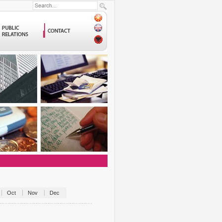
Oct
Nov
Dec