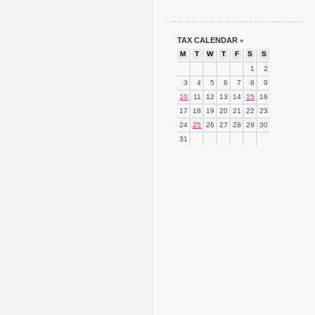
TAX CALENDAR
»
M
T
W
T
F
S
S
1
2
3
4
5
6
7
8
9
10
11
12
13
14
15
16
17
18
19
20
21
22
23
24
25
26
27
28
29
30
31