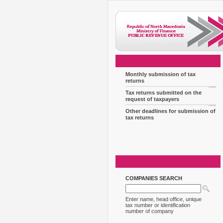
Monthly submission of tax
returns
Tax returns submitted on the
request of taxpayers
Other deadlines for submission of
tax returns
COMPANIES SEARCH
Enter name, head office, unique
tax number or identification
number of company