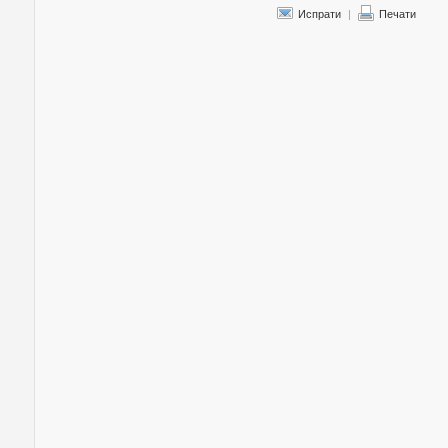
Испрати
|
Печати