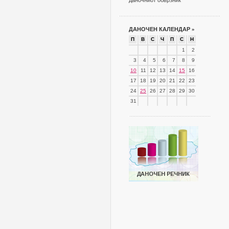
даночниот обврзник
ДАНОЧЕН КАЛЕНДАР
»
П
В
С
Ч
П
С
Н
1
2
3
4
5
6
7
8
9
10
11
12
13
14
15
16
17
18
19
20
21
22
23
24
25
26
27
28
29
30
31