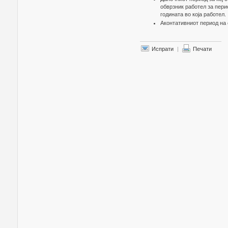
обврзник работел за пери
годината во која работел.
Аконтативниот период на
Испрати
|
Печати