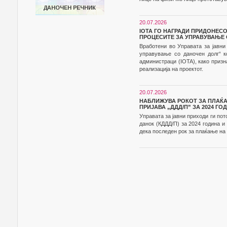
20.07.2026
IOTA ГО НАГРАДИ ПРИДОНЕС
ПРОЦЕСИТЕ ЗА УПРАВУВАЊЕ 
Вработени во Управата за јавни
управување со даночен долг“ к
администраци (IOTA), како приз
реализација на проектот.
20.07.2026
НАБЛИЖУВА РОКОТ ЗА ПЛАЌ
ПРИЈАВА „ДДД/П” ЗА 2024 ГО
Управата за јавни приходи ги по
данок (КДДД/П) за 2024 година 
дека последен рок за плаќање на д