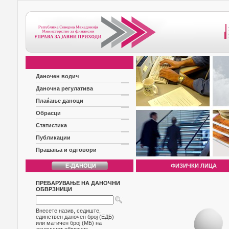
Даночен водич
Даночна регулатива
Плаќање даноци
Обрасци
Статистика
Публикации
Прашања и одговори
ФИЗИЧКИ ЛИЦА
ПРЕБАРУВАЊЕ НА ДАНОЧНИ
ОБВРЗНИЦИ
Внесете назив, седиште,
единствен даночен број (ЕДБ)
или матичен број (МБ) на