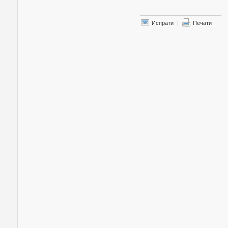
Испрати
|
Печати