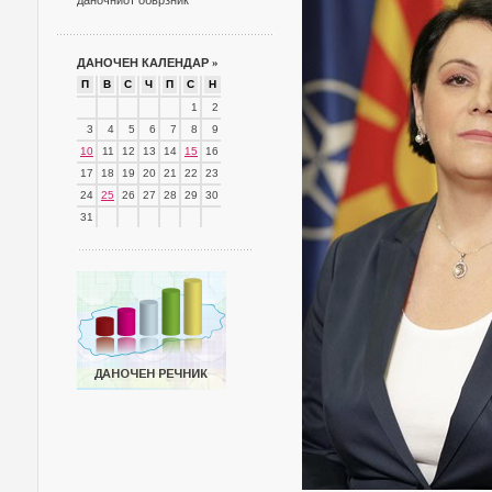
даночниот обврзник
ДАНОЧЕН КАЛЕНДАР
»
П
В
С
Ч
П
С
Н
1
2
3
4
5
6
7
8
9
10
11
12
13
14
15
16
17
18
19
20
21
22
23
24
25
26
27
28
29
30
31