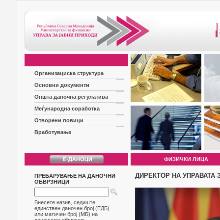
Организациска структура
Основни документи
Општа даночна регулатива
Меѓународна соработка
Отворени повици
Вработување
ФИЗИЧКИ ЛИЦА
ДИРЕКТОР НА УПРАВАТА 
ПРЕБАРУВАЊЕ НА ДАНОЧНИ
ОБВРЗНИЦИ
Внесете назив, седиште,
единствен даночен број (ЕДБ)
или матичен број (МБ) на