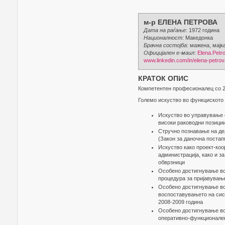
м-р ЕЛЕНА ПЕТРОВА
Дата на раѓање
: 1972 година
Националност
: Македонка
Брачна состојба
: мажена, мајк
Официјален е-маил
:
Elena.Petr
www.linkedin.com/in/elena-petr
КРАТОК ОПИС
Компетентен професионалец со 25
Големо искуство во функциското 
Искуство во управување с
високи раководни позици
Стручно познавање на де
(Закон за даночна постап
Искуство како проект-ко
администрација, како и з
обврзници
Особено достигнување во
процедура за пријавување
Особено достигнување во 
воспоставувањето на сист
2008-2009 година
Особeно достигнување во
оперативно-функционален