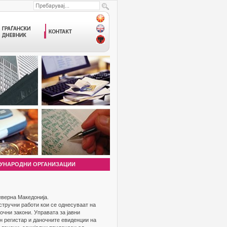
УНАРОДНИ ОРГАНИЗАЦИИ
еверна Македонија.
 стручни работи кои се однесуваат на
очни закони. Управата за јавни
н регистар и даночните евиденции на