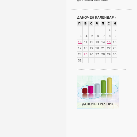
даночниот обврзник
ДАНОЧЕН КАЛЕНДАР
»
П
В
С
Ч
П
С
Н
1
2
3
4
5
6
7
8
9
10
11
12
13
14
15
16
17
18
19
20
21
22
23
24
25
26
27
28
29
30
31