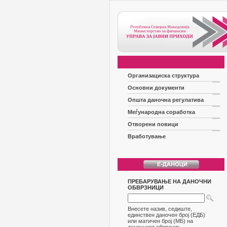
Организациска структура
Основни документи
Општа даночна регулатива
Меѓународна соработка
Отворени повици
Вработување
ПРЕБАРУВАЊЕ НА ДАНОЧНИ
ОБВРЗНИЦИ
Внесете назив, седиште,
единствен даночен број (ЕДБ)
или матичен број (МБ) на