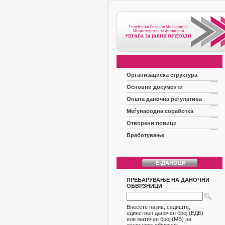
Организациска структура
Основни документи
Општа даночна регулатива
Меѓународна соработка
Отворени повици
Вработување
ПРЕБАРУВАЊЕ НА ДАНОЧНИ
ОБВРЗНИЦИ
Внесете назив, седиште,
единствен даночен број (ЕДБ)
или матичен број (МБ) на