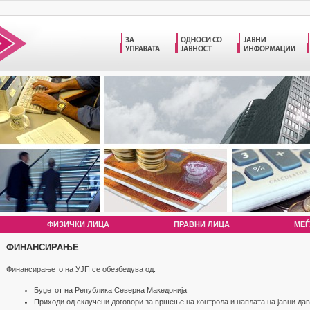
ФИЗИЧКИ ЛИЦА
ПРАВНИ ЛИЦА
МЕЃ
ФИНАНСИРАЊЕ
Финансирањето на УЈП се обезбедува од:
Буџетот на Република Северна Македонија
Приходи од склучени договори за вршење на контрола и наплата на јавни да