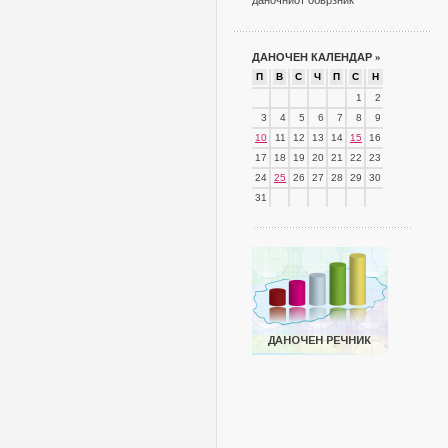
даночниот обврзник
ДАНОЧЕН КАЛЕНДАР
»
П
В
С
Ч
П
С
Н
1
2
3
4
5
6
7
8
9
10
11
12
13
14
15
16
17
18
19
20
21
22
23
24
25
26
27
28
29
30
31