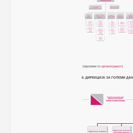
(преземи го
органограмот
)
II. ДИРЕКЦИЈА ЗА ГОЛЕМИ Д