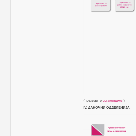
(преземи го
органограмот
)
IV. ДАНОЧНИ ОДДЕЛЕНИЈA