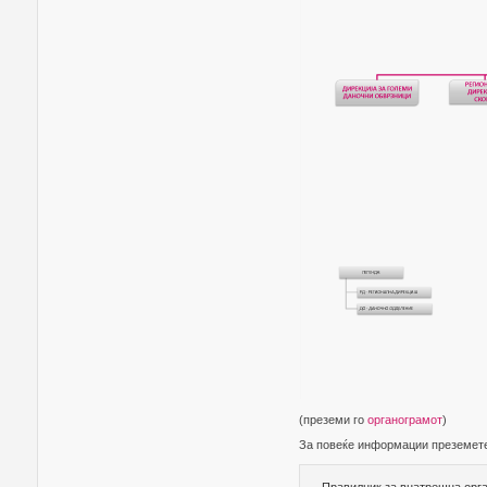
(преземи го
органограмот
)
За повеќе информации преземете 