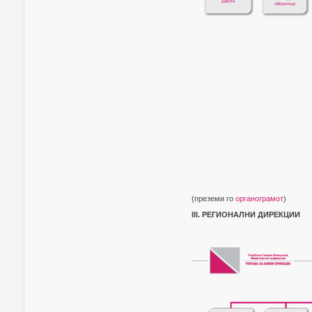
(преземи го
органограмот
)
III. РЕГИОНАЛНИ ДИРЕКЦИИ