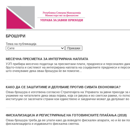
БРОШУРИ
Тема на публикација
МЕСЕЧНА ПРЕСМЕТКА ЗА ИНТЕГРИРАНА НАПЛАТА
УЈП прибира месечно податоци за пресметани плати, придонеси и персонален данок 
бруто-плата и системот на интегрирана наплата на социјалните придонеси и перс
што очекуваме дека оваа брошура ќе ви помогне...
КАКО ДА СЕ ЗАШТИТИМЕ И ДЕЛУВАМЕ ПРОТИВ СИВАТА ЕКОНОМИЈА?
Оваа брошура е изготвена согласно Стратегијата на Управата за јавни приходи за
укажеме на читателите дека оваа појава, која се јавува и во светски рамки, го по
институции се засегнати страни кои единствено и заеднички можат да делуваат во
ФИСКАЛИЗАЦИЈА И РЕГИСТРИРАЊЕ НА ГОТОВИНСКИТЕ ПЛАЌАЊА (2018)
Оваа брошура треба да ве упати како да воведете фискален апарати, но и ќе ви п
фискализацијата и издавањето фискална сметка.