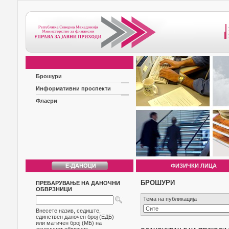
Брошури
Информативни проспекти
Флаери
ФИЗИЧКИ ЛИЦА
БРОШУРИ
ПРЕБАРУВАЊЕ НА ДАНОЧНИ
ОБВРЗНИЦИ
Тема на публикација
Внесете назив, седиште,
единствен даночен број (ЕДБ)
или матичен број (МБ) на