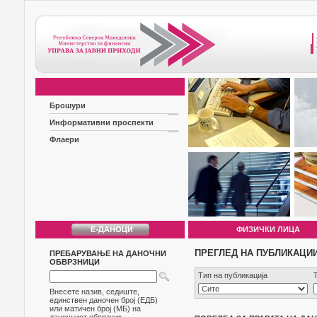
Брошури
Информативни проспекти
Флаери
ФИЗИЧКИ ЛИЦА
ПРЕГЛЕД НА ПУБЛИКАЦИ
ПРЕБАРУВАЊЕ НА ДАНОЧНИ
ОБВРЗНИЦИ
Тип на публикација
Внесете назив, седиште,
единствен даночен број (ЕДБ)
или матичен број (МБ) на