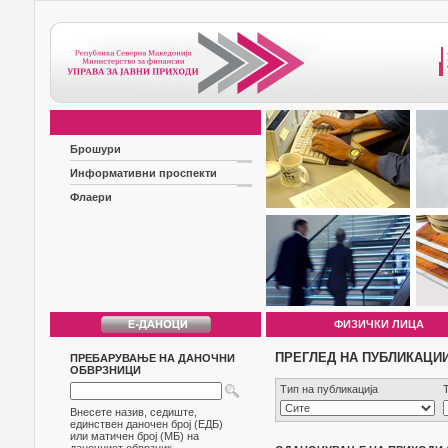
Брошури
Информативни проспекти
Флаери
ФИЗИЧКИ ЛИЦА
ПРЕГЛЕД НА ПУБЛИКАЦИ
ПРЕБАРУВАЊЕ НА ДАНОЧНИ
ОБВРЗНИЦИ
Тип на публикација
Внесете назив, седиште,
единствен даночен број (ЕДБ)
или матичен број (МБ) на