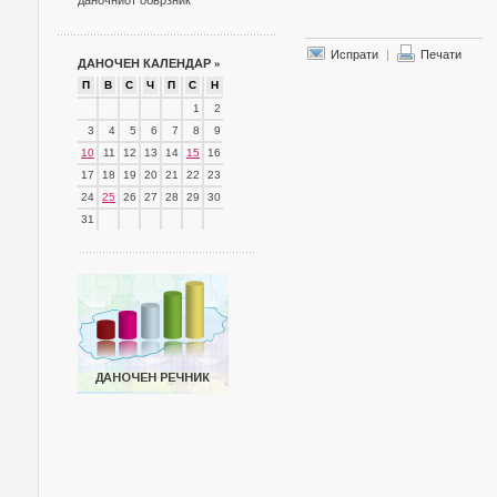
даночниот обврзник
Испрати
|
Печати
ДАНОЧЕН КАЛЕНДАР
»
П
В
С
Ч
П
С
Н
1
2
3
4
5
6
7
8
9
10
11
12
13
14
15
16
17
18
19
20
21
22
23
24
25
26
27
28
29
30
31