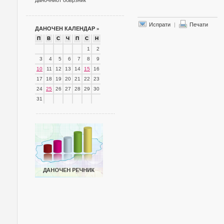
даночниот обврзник
Испрати
|
Печати
ДАНОЧЕН КАЛЕНДАР
»
П
В
С
Ч
П
С
Н
1
2
3
4
5
6
7
8
9
10
11
12
13
14
15
16
17
18
19
20
21
22
23
24
25
26
27
28
29
30
31