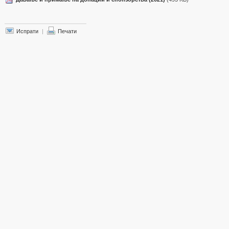
Испрати
|
Печати