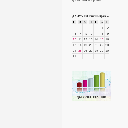
даночниот обврзник
ДАНОЧЕН КАЛЕНДАР
»
П
В
С
Ч
П
С
Н
1
2
3
4
5
6
7
8
9
10
11
12
13
14
15
16
17
18
19
20
21
22
23
24
25
26
27
28
29
30
31