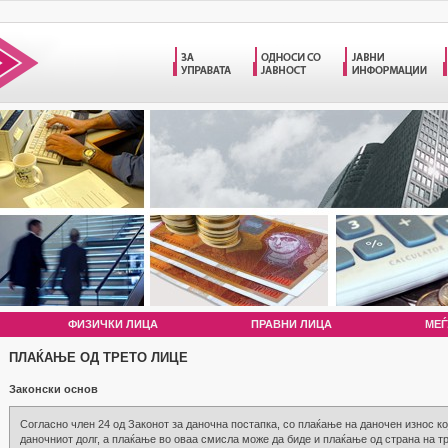
ФИЗИЧКИ ЛИЦА
ПРАВНИ ЛИЦА
МЕЃ
ПЛАЌАЊЕ ОД ТРЕТО ЛИЦЕ
Законски основ
Согласно член 24 од Законот за даночна постапка, со плаќање на даночен износ ко
даночниот долг, а плаќање во оваа смисла може да биде и плаќање од страна на тр