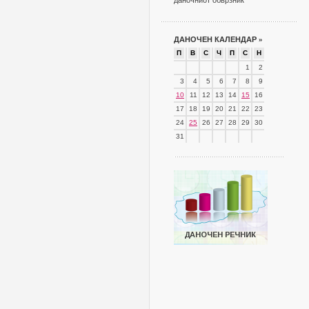
даночниот обврзник
ДАНОЧЕН КАЛЕНДАР
»
П
В
С
Ч
П
С
Н
1
2
3
4
5
6
7
8
9
10
11
12
13
14
15
16
17
18
19
20
21
22
23
24
25
26
27
28
29
30
31