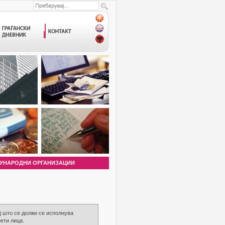
УНАРОДНИ ОРГАНИЗАЦИИ
ј што се должи се исполнува
ети лица.