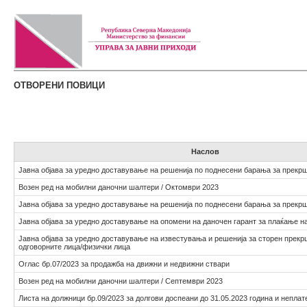
ОТВОРЕНИ ПОВИЦИ
Наслов
Јавна објава за уредно доставување на решенија по поднесени барања за прекр
Возен ред на мобилни даночни шалтери / Октомври 2023
Јавна објава за уредно доставување на решенија по поднесени барања за прекр
Јавна објава за уредно доставување на опомени на даночен гарант за плаќање н
Јавна објава за уредно доставување на известувања и решенија за сторен прекр
одговорните лица/физички лица
Оглас бр.07/2023 за продажба на движни и недвижни ствари
Возен ред на мобилни даночни шалтери / Септември 2023
Листа на должници бр.09/2023 за долгови доспеани до 31.05.2023 година и неплат