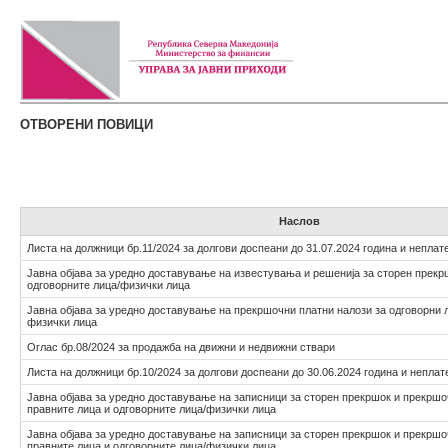
ОТВОРЕНИ ПОВИЦИ
Наслов
Листа на должници бр.11/2024 за долгови доспеани до 31.07.2024 година и неплат
Јавна објава за уредно доставување на известувања и решенија за сторен прекр
одговорните лица/физички лица
Јавна објава за уредно доставување на прекршочни платни налози за одговорни л
физички лица
Оглас бр.08/2024 за продажба на движни и недвижни ствари
Листа на должници бр.10/2024 за долгови доспеани до 30.06.2024 година и неплат
Јавна објава за уредно доставување на записници за сторен прекршок и прекршо
правните лица и одговорните лица/физички лица
Јавна објава за уредно доставување на записници за сторен прекршок и прекршо
правните лица и одговорните лица/физички лица