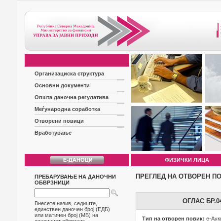
Организациска структура
Основни документи
Општа даночна регулатива
Меѓународна соработка
Отворени повици
Вработување
ФИЗИЧКИ ЛИЦА
ПРЕГЛЕД НА ОТВОРЕН П
ПРЕБАРУВАЊЕ НА ДАНОЧНИ
ОБВРЗНИЦИ
ОГЛАС БР.
Внесете назив, седиште,
единствен даночен број (ЕДБ)
или матичен број (МБ) на
Тип на отворен повик:
е-Аук