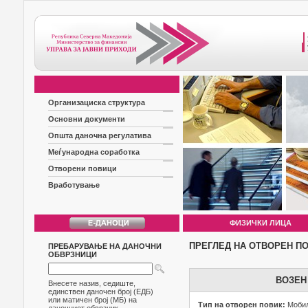
Организациска структура
Основни документи
Општа даночна регулатива
Меѓународна соработка
Отворени повици
Вработување
ФИЗИЧКИ ЛИЦА
ПРЕГЛЕД НА ОТВОРЕН П
ПРЕБАРУВАЊЕ НА ДАНОЧНИ
ОБВРЗНИЦИ
ВОЗЕН
Внесете назив, седиште,
единствен даночен број (ЕДБ)
или матичен број (МБ) на
Тип на отворен повик:
Мобил