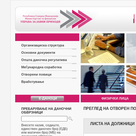
Организациска структура
Основни документи
Општа даночна регулатива
Меѓународна соработка
Отворени повици
Вработување
ФИЗИЧКИ ЛИЦА
ПРЕГЛЕД НА ОТВОРЕН П
ПРЕБАРУВАЊЕ НА ДАНОЧНИ
ОБВРЗНИЦИ
ЛИСТА НА ДОЛЖНИЦИ Б
Внесете назив, седиште,
единствен даночен број (ЕДБ)
или матичен број (МБ) на