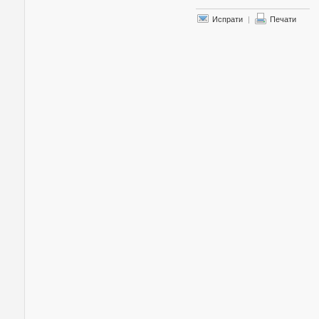
Испрати
|
Печати