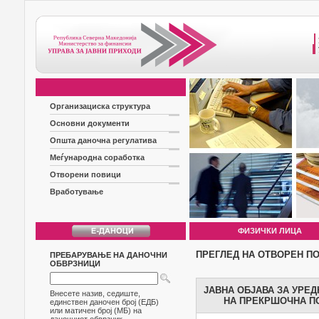
Организациска структура
Основни документи
Општа даночна регулатива
Меѓународна соработка
Отворени повици
Вработување
ФИЗИЧКИ ЛИЦА
ПРЕГЛЕД НА ОТВОРЕН П
ПРЕБАРУВАЊЕ НА ДАНОЧНИ
ОБВРЗНИЦИ
ЈАВНА ОБЈАВА ЗА УРЕ
Внесете назив, седиште,
НА ПРЕКРШОЧНА ПО
единствен даночен број (ЕДБ)
или матичен број (МБ) на