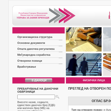
Организациска структура
Основни документи
Општа даночна регулатива
Меѓународна соработка
Отворени повици
Вработување
ФИЗИЧКИ ЛИЦА
ПРЕГЛЕД НА ОТВОРЕН П
ПРЕБАРУВАЊЕ НА ДАНОЧНИ
ОБВРЗНИЦИ
ОГЛАС БР.
Внесете назив, седиште,
единствен даночен број (ЕДБ)
или матичен број (МБ) на
Тип на отворен повик:
е-Аук