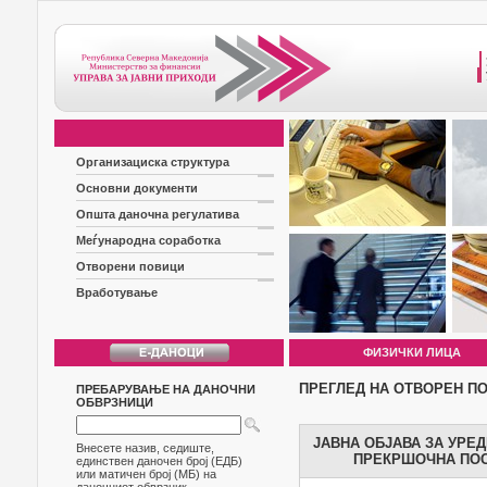
Организациска структура
Основни документи
Општа даночна регулатива
Меѓународна соработка
Отворени повици
Вработување
ФИЗИЧКИ ЛИЦА
ПРЕГЛЕД НА ОТВОРЕН П
ПРЕБАРУВАЊЕ НА ДАНОЧНИ
ОБВРЗНИЦИ
ЈАВНА ОБЈАВА ЗА УРЕ
Внесете назив, седиште,
ПРЕКРШОЧНА ПОС
единствен даночен број (ЕДБ)
или матичен број (МБ) на