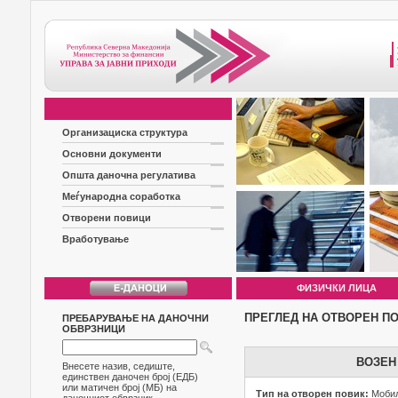
Организациска структура
Основни документи
Општа даночна регулатива
Меѓународна соработка
Отворени повици
Вработување
ФИЗИЧКИ ЛИЦА
ПРЕГЛЕД НА ОТВОРЕН П
ПРЕБАРУВАЊЕ НА ДАНОЧНИ
ОБВРЗНИЦИ
ВОЗЕН
Внесете назив, седиште,
единствен даночен број (ЕДБ)
или матичен број (МБ) на
Тип на отворен повик:
Мобил