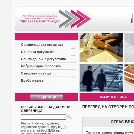
Организациска структура
Основни документи
Општа даночна регулатива
Меѓународна соработка
Отворени повици
Вработување
ФИЗИЧКИ ЛИЦА
ПРЕГЛЕД НА ОТВОРЕН П
ПРЕБАРУВАЊЕ НА ДАНОЧНИ
ОБВРЗНИЦИ
ОГЛАС БР.
Внесете назив, седиште,
единствен даночен број (ЕДБ)
или матичен број (МБ) на
Тип на отворен повик:
е-Аук