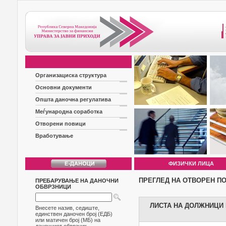
Организациска структура
Основни документи
Општа даночна регулатива
Меѓународна соработка
Отворени повици
Вработување
ФИЗИЧКИ ЛИЦА
ПРЕГЛЕД НА ОТВОРЕН П
ПРЕБАРУВАЊЕ НА ДАНОЧНИ
ОБВРЗНИЦИ
ЛИСТА НА ДОЛЖНИЦИ Б
Внесете назив, седиште,
единствен даночен број (ЕДБ)
или матичен број (МБ) на