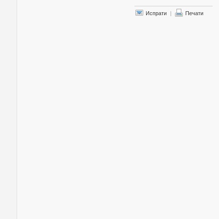
Испрати
|
Печати