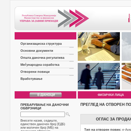
Организациска структура
Основни документи
Општа даночна регулатива
Меѓународна соработка
Отворени повици
Вработување
ФИЗИЧКИ ЛИЦА
ПРЕГЛЕД НА ОТВОРЕН П
ПРЕБАРУВАЊЕ НА ДАНОЧНИ
ОБВРЗНИЦИ
ОГЛАС ЗА ПРОДА
Внесете назив, седиште,
единствен даночен број (ЕДБ)
или матичен број (МБ) на
Тип на отворен повик:
е-Аук