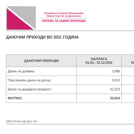
ДАНОЧНИ ПРИХОДИ ВО 2011 ГОДИНА
НАПЛАТA
ДАНОЧНИ ПРИХОДИ
01.01.- 31.12.2011
01
Данок на добивка
3,888
Персонален данок на доход
9,513
Данок на додадена вредност
42,223
ВКУПНО
55,624
http://www.ujp.gov.mk