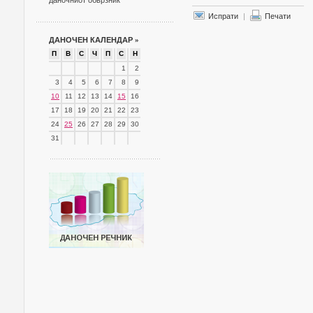
даночниот обврзник
Испрати
|
Печати
ДАНОЧЕН КАЛЕНДАР
»
П
В
С
Ч
П
С
Н
1
2
3
4
5
6
7
8
9
10
11
12
13
14
15
16
17
18
19
20
21
22
23
24
25
26
27
28
29
30
31