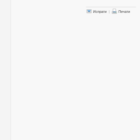
Испрати
|
Печати