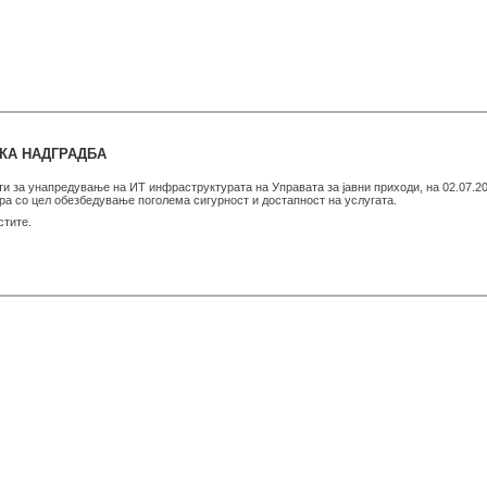
КА НАДГРАДБА
ти за унапредување на ИТ инфраструктурата на Управата за јавни приходи, на 02.07.20
ра со цел обезбедување поголема сигурност и достапност на услугата.
стите.