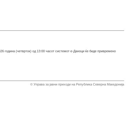
26 година (четврток) од 13:00 часот системот е-Даноци ќе биде привремено
© Управа за јавни приходи на Република Северна Македонија