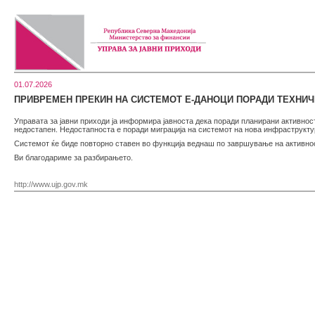
01.07.2026
ПРИВРЕМЕН ПРЕКИН НА СИСТЕМОТ Е-ДАНОЦИ ПОРАДИ ТЕХНИЧ
Управата за јавни приходи ја информира јавноста дека поради планирани активнос
недостапен. Недостапноста е поради миграција на системот на нова инфраструкту
Системот ќе биде повторно ставен во функција веднаш по завршување на активно
Ви благодариме за разбирањето.
http://www.ujp.gov.mk