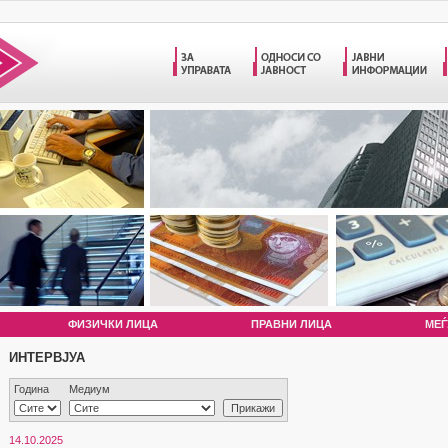
ФИЗИЧКИ ЛИЦА
ПРАВНИ ЛИЦА
МЕЃ
ИНТЕРВЈУА
Година
Медиум
14.10.2025