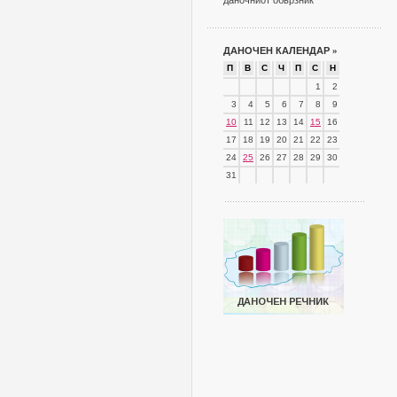
даночниот обврзник
ДАНОЧЕН КАЛЕНДАР
»
П
В
С
Ч
П
С
Н
1
2
3
4
5
6
7
8
9
10
11
12
13
14
15
16
17
18
19
20
21
22
23
24
25
26
27
28
29
30
31