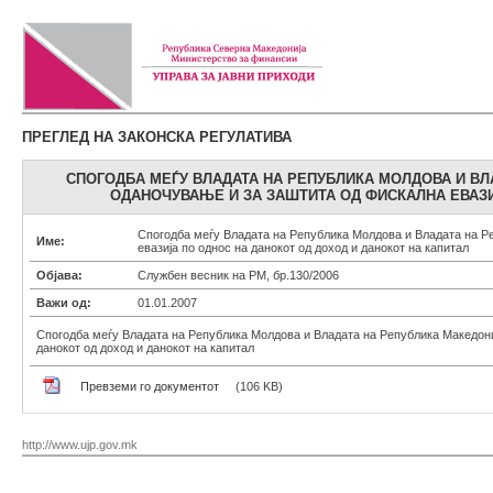
ПРЕГЛЕД НА ЗАКОНСКА РЕГУЛАТИВА
СПОГОДБА МЕЃУ ВЛАДАТА НА РЕПУБЛИКА МОЛДОВА И ВЛ
ОДАНОЧУВАЊЕ И ЗА ЗАШТИТА ОД ФИСКАЛНА ЕВАЗИ
Спогодба меѓу Владата на Република Молдова и Владата на Р
Име:
евазија по однос на данокот од доход и данокот на капитал
Објава:
Службен весник на РМ, бр.130/2006
Важи од:
01.01.2007
Спогодба меѓу Владата на Република Молдова и Владата на Република Македониј
данокот од доход и данокот на капитал
Превземи го документот
(106 KB)
http://www.ujp.gov.mk