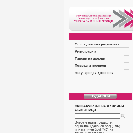
Општа даночна регулатива
Регистрација
Типови на даноци
Поврзани прописи
Меѓународни договори
ПРЕБАРУВАЊЕ НА ДАНОЧНИ
ОБВРЗНИЦИ
Внесете назив, седиште,
единствен даночен број (ЕДБ)
или матичен број (МБ) на