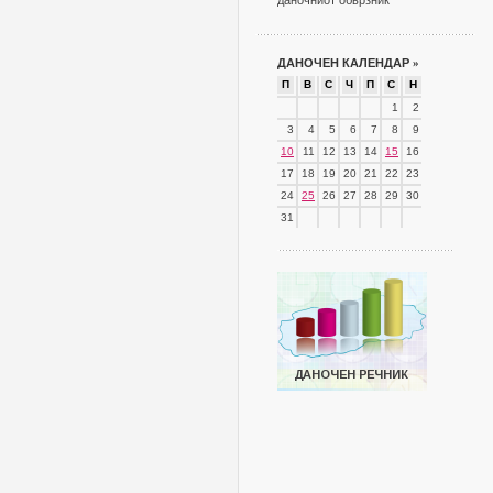
даночниот обврзник
ДАНОЧЕН КАЛЕНДАР
»
П
В
С
Ч
П
С
Н
1
2
3
4
5
6
7
8
9
10
11
12
13
14
15
16
17
18
19
20
21
22
23
24
25
26
27
28
29
30
31