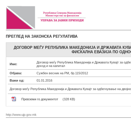
ПРЕГЛЕД НА ЗАКОНСКА РЕГУЛАТИВА
ДОГОВОР МЕЃУ РЕПУБЛИКА МАКЕДОНИЈА И ДРЖАВАТА КУВ
ФИСКАЛНА ЕВАЗИЈА ПО ОДНО
Договор меѓу Република Македонија и Државата Кувајт за одбе
Име:
доход и на капитал
Објава:
Сужбен весник на РМ, бр.115/2012
Важи од:
01.01.2016
Договор меѓу Република Македонија и Државата Кувајт за одбегнување на двојно
Превземи го документот
(328 KB)
http://www.ujp.gov.mk