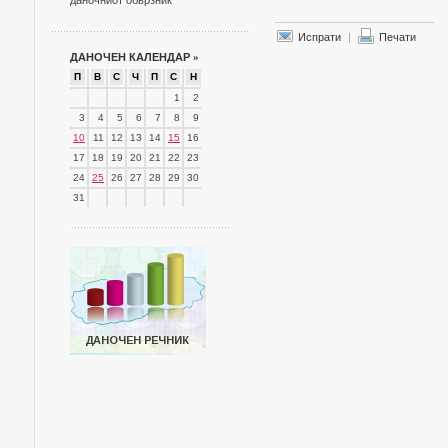
даночниот обврзник
Испрати
|
Печати
ДАНОЧЕН КАЛЕНДАР
»
П
В
С
Ч
П
С
Н
1
2
3
4
5
6
7
8
9
10
11
12
13
14
15
16
17
18
19
20
21
22
23
24
25
26
27
28
29
30
31