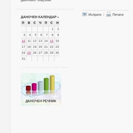
даночниот обврзник
Испрати
|
Печати
ДАНОЧЕН КАЛЕНДАР
»
П
В
С
Ч
П
С
Н
1
2
3
4
5
6
7
8
9
10
11
12
13
14
15
16
17
18
19
20
21
22
23
24
25
26
27
28
29
30
31