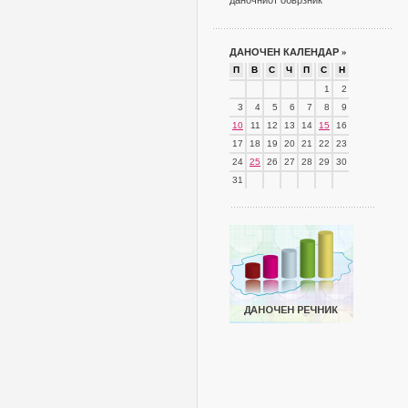
даночниот обврзник
ДАНОЧЕН КАЛЕНДАР
»
П
В
С
Ч
П
С
Н
1
2
3
4
5
6
7
8
9
10
11
12
13
14
15
16
17
18
19
20
21
22
23
24
25
26
27
28
29
30
31