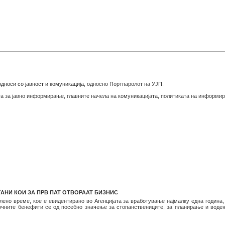
дноси со јавност и комуникација
, односно Портпаролот на УЈП.
а за јавно информирање, главните начела на комуникацијата, политиката на информира
АНИ КОИ ЗА ПРВ ПАТ ОТВОРААТ БИЗНИС
лено време, кое е евидентирано во Агенцијата за вработување најмалку една годин
очните бенефити се од посебно значење за стопанствениците, за планирање и водење