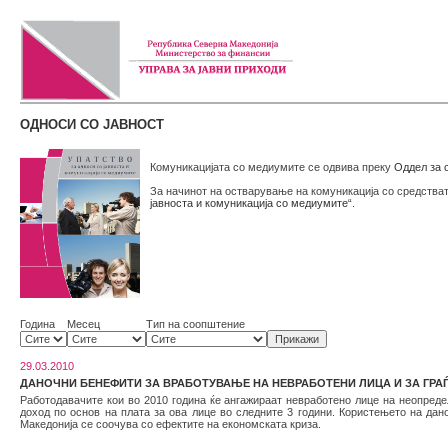
ОДНОСИ СО ЈАВНОСТ
Комуникацијата со медиумите се одвива преку
Оддел за о
За начинот на остварување на комуникација со средстват
јавноста и комуникација со медиумите“
.
Година
Месец
Тип на соопштение
29.03.2010
ДАНОЧНИ БЕНЕФИТИ ЗА ВРАБОТУВАЊЕ НА НЕВРАБОТЕНИ ЛИЦА И ЗА ГРАЃ
Работодавачите кои во 2010 година ќе ангажираат невработено лице на неопреде
доход по основ на плата за ова лице во следните 3 години. Користењето на дан
Македонија се соочува со ефектите на економската криза.