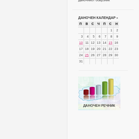
даночниот обврзник
ДАНОЧЕН КАЛЕНДАР
»
П
В
С
Ч
П
С
Н
1
2
3
4
5
6
7
8
9
10
11
12
13
14
15
16
17
18
19
20
21
22
23
24
25
26
27
28
29
30
31