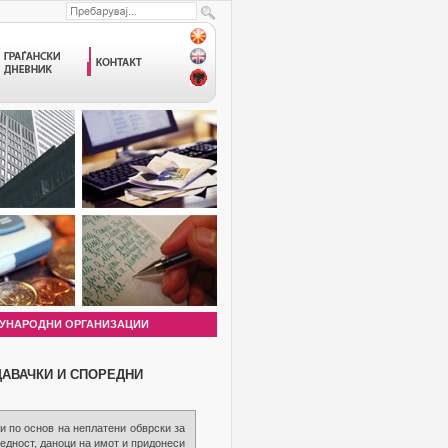
УНАРОДНИ ОРГАНИЗАЦИИ
ДАВАЧКИ И СПОРЕДНИ
и по основ на неплатени обврски за
редност, даноци на имот и придонеси