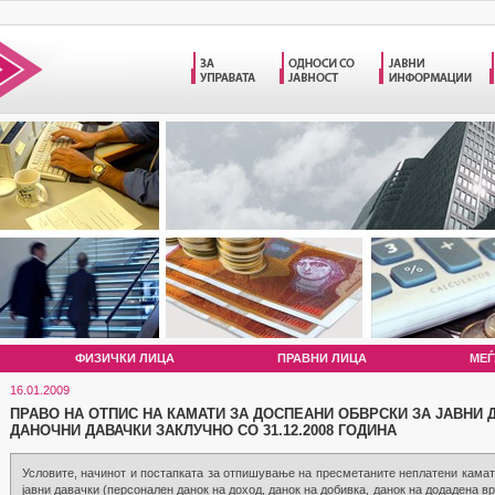
ФИЗИЧКИ ЛИЦА
ПРАВНИ ЛИЦА
МЕЃ
16.01.2009
ПРАВО НА ОТПИС НА КАМАТИ ЗА ДОСПЕАНИ ОБВРСКИ ЗА ЈАВНИ 
ДАНОЧНИ ДАВАЧКИ ЗАКЛУЧНО СО 31.12.2008 ГОДИНА
Условите, начинот и постапката за отпишување на пресметаните неплатени камат
јавни давачки (персонален данок на доход, данок на добивка, данок на додадена в