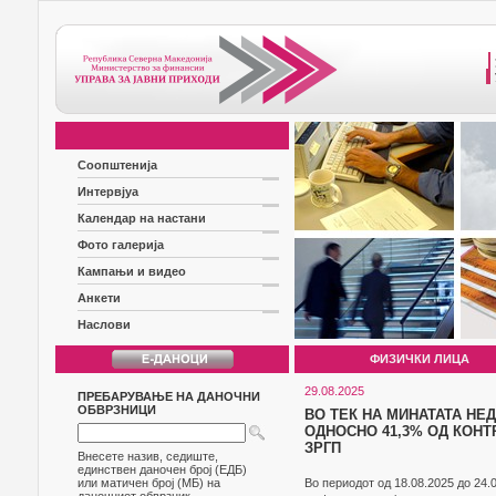
Соопштенија
Интервјуа
Календар на настани
Фото галерија
Кампањи и видео
Анкети
Наслови
ФИЗИЧКИ ЛИЦА
29.08.2025
ПРЕБАРУВАЊЕ НА ДАНОЧНИ
ОБВРЗНИЦИ
ВО ТЕК НА МИНАТАТА НЕД
ОДНОСНО 41,3% ОД КОН
ЗРГП
Внесете назив, седиште,
единствен даночен број (ЕДБ)
или матичен број (МБ) на
Во периодот од 18.08.2025 до 24.