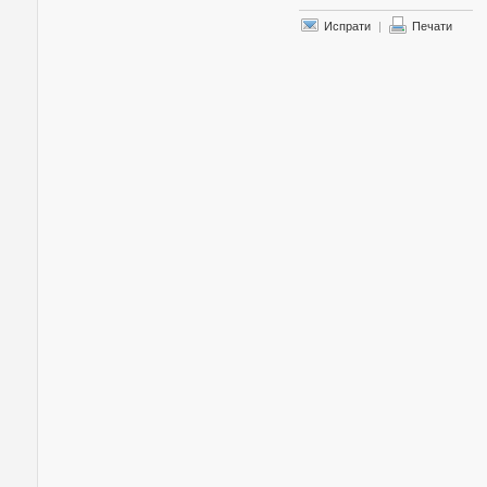
Испрати
|
Печати