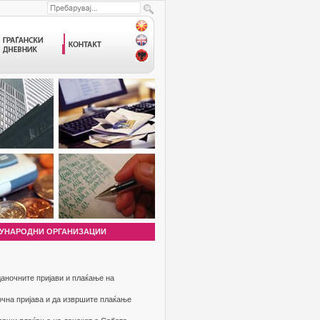
УНАРОДНИ ОРГАНИЗАЦИИ
аночните пријави и плаќање на
очна пријава и да извршите плаќање