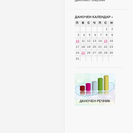
даночниот обврзник
ДАНОЧЕН КАЛЕНДАР
»
П
В
С
Ч
П
С
Н
1
2
3
4
5
6
7
8
9
10
11
12
13
14
15
16
17
18
19
20
21
22
23
24
25
26
27
28
29
30
31